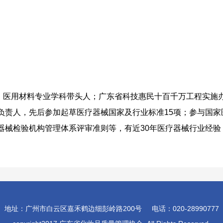
授 医用材料专业学科带头人；广东省科技惠民十百千万工程实施
负责人，先后参加起草医疗器械国家及行业标准15项；参与国
器械检验机构管理体系评审准则等，有近30年医疗器械行业经验
地址：广州市白云区嘉禾鹤边细彭岭路200号 电话：020-28990777