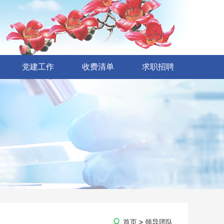
党建工作
收费清单
求职招聘
首页
>
领导团队