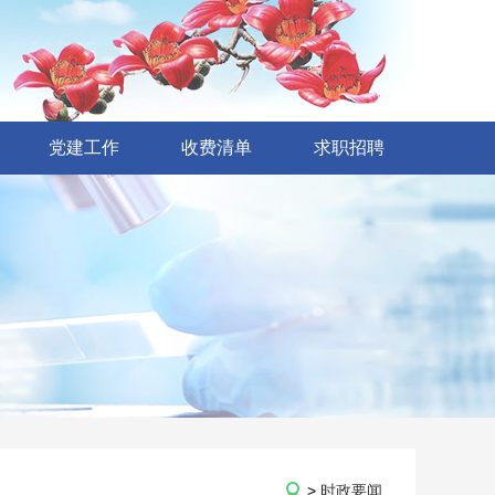
党建工作
收费清单
求职招聘
>
时政要闻