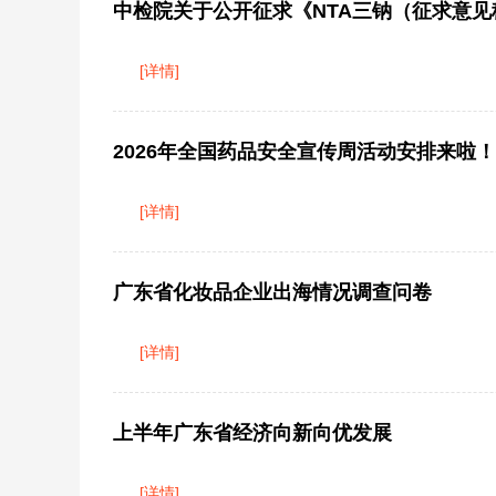
中检院关于公开征求《NTA三钠（征求意见
[详情]
2026年全国药品安全宣传周活动安排来啦！
[详情]
广东省化妆品企业出海情况调查问卷
[详情]
上半年广东省经济向新向优发展
[详情]