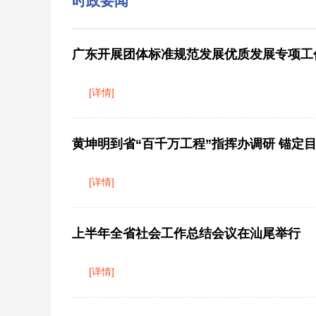
时政要闻
广东开展团体标准规范发展优质发展专项工
[详情]
黄坤明到省“百千万工程”指挥办调研 锚定
[详情]
上半年全省社会工作总结会议在汕尾举行
[详情]