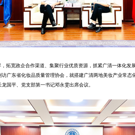
群，拓宽政企合作渠道、集聚行业优质资源，抓紧广清一体化发展
到访广东省化妆品质量管理协会，就搭建广清两地美妆产业常态
长龙国平、党支部第一书记邓永雯出席会议。