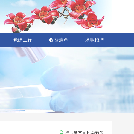
党建工作
收费清单
求职招聘
行业动态
>
协会新闻