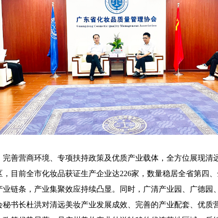
、完善营商环境、专项扶持政策及优质产业载体，全方位展现清
，目前全市化妆品获证生产企业达226家，数量稳居全省第四
产业链条，产业集聚效应持续凸显。同时，广清产业园、广德园
会秘书长杜洪对清远美妆产业发展成效、完善的产业配套、优质