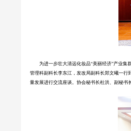
为进一步壮大清远化妆品“美丽经济”产业集
管理科副科长李东江，发改局副科长郑文曦一行
量发展进行交流座谈。协会秘书长杜洪、副秘书